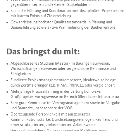
gegenüber internen und externen Stakeholdern
Fachliche Führung und Koordination interdisziplinärer Projektteams
mit klarem Fokus auf Zielerreichung
Gewährleistung höchster Qualitätsstandards in Planung und
Bauausführung sowie aktive Wahrnehmung der Bauherrenrolle
Das bringst du mit:
Abgeschlossenes Studium (Master) im Bauingenieurwesen,
Wirtschaftsingenieurwesen oder vergleichbare Kenntnisse und
Fähigkeiten
Fundierte Projektmanagementkompetenz, idealerweise belegt
durch Zertifizierungen (z.B. IPMA, PRINCE2 oder vergleichbar)
Mehrjährige Praxiserfahrung in der Leitung komplexer
Großprojekte, vorzugsweise im Bereich öffentlicher Infrastruktur
Sehr gute Kenntnisse im Vertragsmanagement sowie im Vergabe-
und Baurecht, insbesondere der VOB
Überzeugende Persönlichkeit mit ausgeprägter
Kommunikationsstärke, Durchsetzungsvermögen, Resilienz und
einer strukturierten, zielorientierten Arbeitsweise
Verhandlungssichere Deutschkenntnisse (C1-Niveau oder