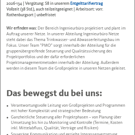
2026-134 | Vergütung: S8 in unserem
Entgelttarifvertrag
Vollzeit (38 Std.), auch teilzeitgeeignet | Arbeitsort: vorr.
Rothenburgsort | unbefristet
Wir erfinden was:
Der Bereich Ingenieurbüro projektiert und plant im
Auftrag unserer Netze. In unserer Abteilung Ingenieurbüro Netze
steht dabei das Thema Trinkwasser- und Abwasserleitungsbau im
Fokus. Unser Team "PMO" sorgt innerhalb der Abteilung für die
gruppenübergreifende Steuerung und Qualitätssicherung des
Projektportfolios und der dafür erforderlichen
Projektmanagementmetoden innerhalb der Abteilung. Außerdem
werden in diesem Team die Großprojekte in unseren Netzen geleitet.
Das bewegst du bei uns:
Verantwortungsvolle Leitung von Großprojekten und Programmen
mit hoher Komplexität und strategischer Bedeutung
Ganzheitliche Steuerung aller Projektphasen – von Planung über
Umsetzung bis hin zu Monitoring und Kontrolle (Termine, Kosten
inkl. Mittelabfluss, Qualität, Verträge und Risiken)
Souveräne Kommunikation und gezielte Interessenvertretung