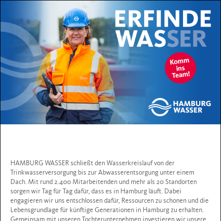
HAMBURG WASSER schließt den Wasserkreislauf von der
Trinkwasserversorgung bis zur Abwasserentsorgung unter einem
Dach. Mit rund 2.400 Mitarbeitenden und mehr als 20 Standorten
sorgen wir Tag für Tag dafür, dass es in Hamburg läuft. Dabei
engagieren wir uns entschlossen dafür, Ressourcen zu schonen und die
Lebensgrundlage für künftige Generationen in Hamburg zu erhalten.
Gemeinsam mit unseren Tochterunternehmen investieren wir unsere